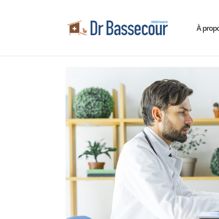
À prop