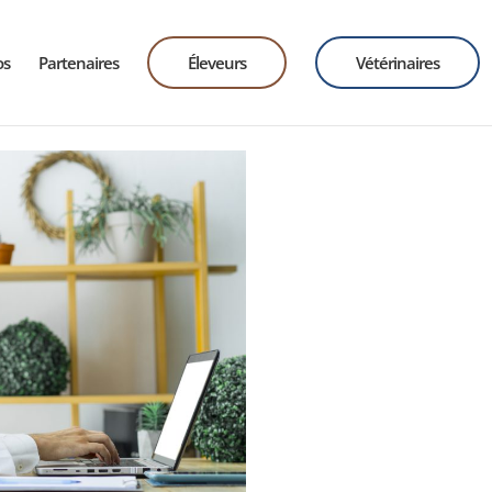
os
Partenaires
Éleveurs
Vétérinaires