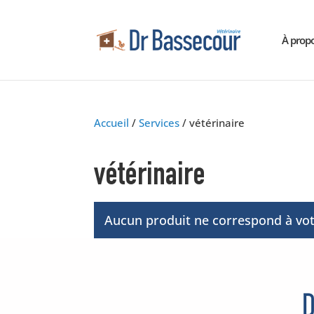
À prop
Accueil
/
Services
/ vétérinaire
vétérinaire
Aucun produit ne correspond à vot