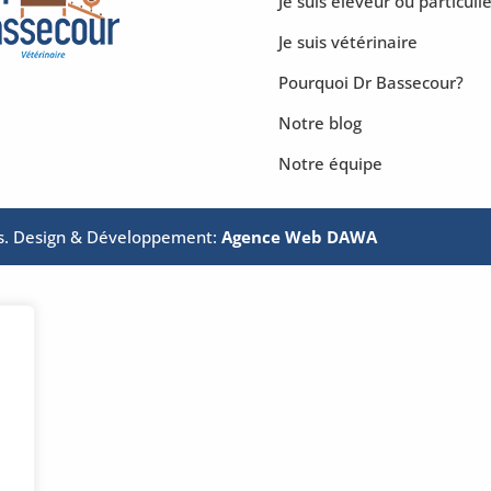
Je suis éleveur ou particulie
Je suis vétérinaire
Pourquoi Dr Bassecour?
Notre blog
Notre équipe
és. Design & Développement:
Agence Web DAWA