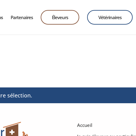
os
Partenaires
Éleveurs
Vétérinaires
re sélection.
Accueil