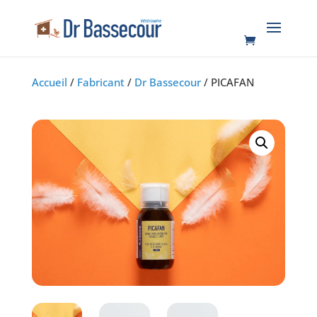
Accueil
/
Fabricant
/
Dr Bassecour
/ PICAFAN