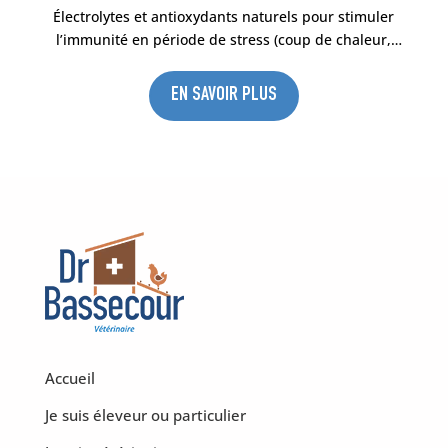
Électrolytes et antioxydants naturels pour stimuler
l’immunité en période de stress (coup de chaleur,
mise-bas, démarrage, vaccination, passage viral).
Aliment complémentaire pour poules, pigeons,
EN SAVOIR PLUS
lapins et volailles à base d’extraits de plantes, de
vitamines, d’antioxydants et d’électrolytes.
Accueil
Je suis éleveur ou particulier