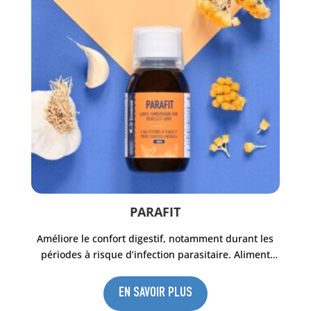
PARAFIT
Améliore le confort digestif, notamment durant les
périodes à risque d’infection parasitaire. Aliment
complémentaire pour poules, pigeons, lapins et
volailles à base d’extraits de plantes et d’huiles
EN SAVOIR PLUS
essentielles naturelles. Utilisable en Agriculture