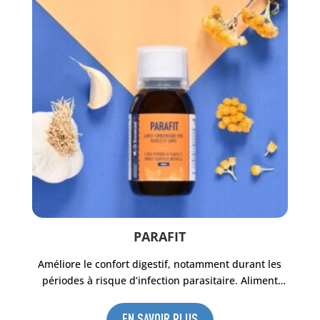
PARAFIT
Améliore le confort digestif, notamment durant les
périodes à risque d’infection parasitaire. Aliment
complémentaire pour poules, pigeons, lapins et
volailles à base d’extraits de plantes et d’huiles