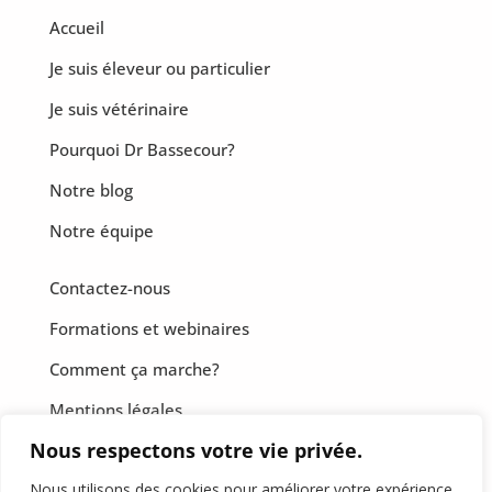
Accueil
Je suis éleveur ou particulier
Je suis vétérinaire
Pourquoi Dr Bassecour?
Notre blog
Notre équipe
Contactez-nous
Formations et webinaires
Comment ça marche?
Mentions légales
Nous respectons votre vie privée.
CGF
Nous utilisons des cookies pour améliorer votre expérience
Politique de confidentialité