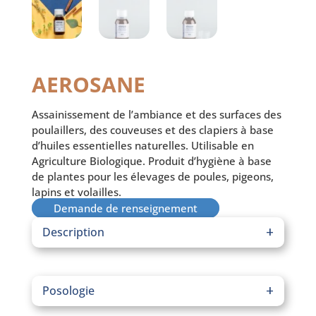
AEROSANE
Assainissement de l’ambiance et des surfaces des
poulaillers, des couveuses et des clapiers à base
d’huiles essentielles naturelles. Utilisable en
Agriculture Biologique. Produit d’hygiène à base
de plantes pour les élevages de poules, pigeons,
lapins et volailles.
Demande de renseignement
Description
Produit d’hygiène pour volailles, lapins et pigeons
à base d’huiles essentielles naturelles.
Posologie
AÉROSANE
permet d’assainir l’ambiance en cas de