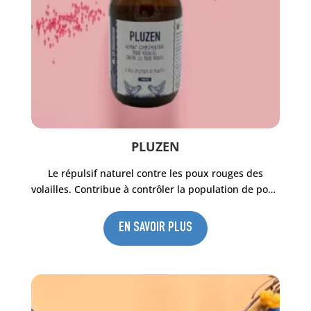
PLUZEN
Le répulsif naturel contre les poux rouges des
volailles. Contribue à contrôler la population de poux
rouges sans polluer le jardin. Aliment
complémentaire pour poules, pigeons et volailles à
EN SAVOIR PLUS
base d’extraits de plantes et d’huiles essentielles
naturelles. Utilisable en Agriculture Biologique.