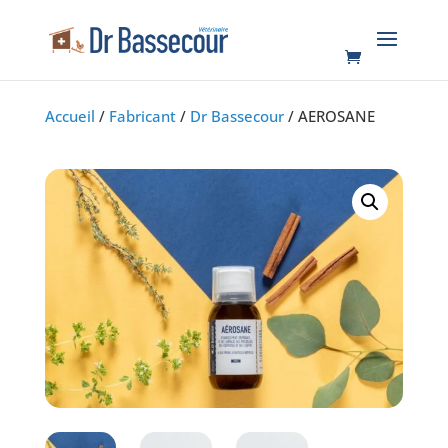
Accueil
/
Fabricant
/
Dr Bassecour
/ AEROSANE