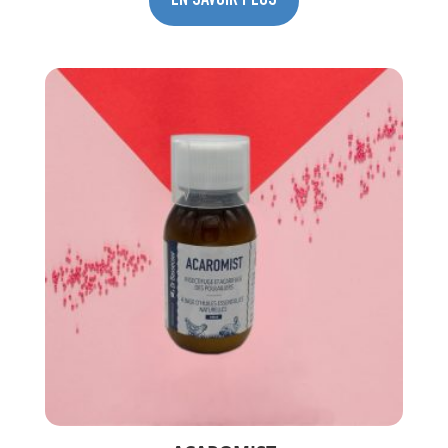
EN SAVOIR PLUS
essentielles naturelles. Utilisable en Agriculture
Biologique.