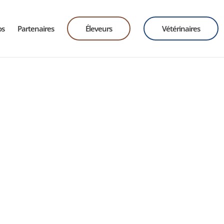
os
Partenaires
Éleveurs
Vétérinaires