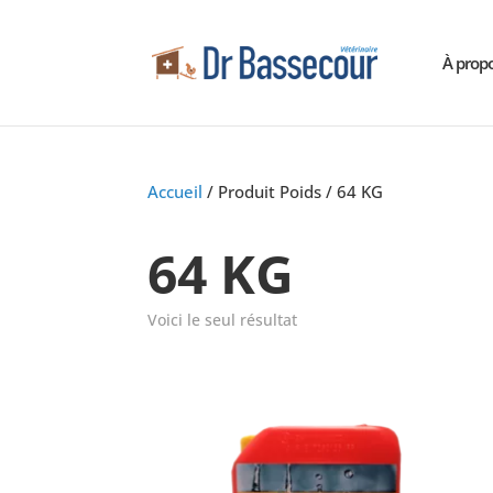
À prop
Accueil
/ Produit Poids / 64 KG
64 KG
Voici le seul résultat