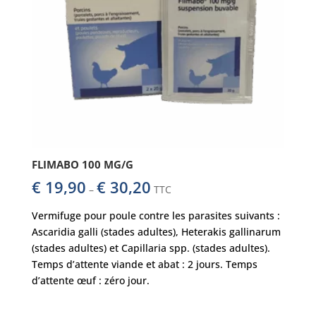
FLIMABO 100 MG/G
€
19,90
€
30,20
–
TTC
Vermifuge pour poule contre les parasites suivants :
Ascaridia galli (stades adultes), Heterakis gallinarum
(stades adultes) et Capillaria spp. (stades adultes).
Temps d’attente viande et abat : 2 jours. Temps
d’attente œuf : zéro jour.