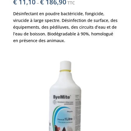
€
11,10
€
186,90
–
TTC
Désinfectant en poudre bactéricide, fongicide,
virucide à large spectre. Désinfection de surface, des
équipements, des pédiluves, des circuits d’eau et de
l’eau de boisson. Biodégradable à 90%, homologué
en présence des animaux.