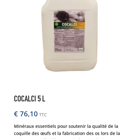
COCALCI 5 L
€
76,10
TTC
Minéraux essentiels pour soutenir la qualité de la
coquille des œufs et la fabrication des os lors de la