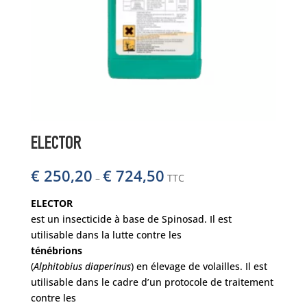
ELECTOR
€
250,20
€
724,50
–
TTC
ELECTOR
est un insecticide à base de Spinosad. Il est
utilisable dans la lutte contre les
ténébrions
(
Alphitobius diaperinus
) en élevage de volailles. Il est
utilisable dans le cadre d’un protocole de traitement
contre les