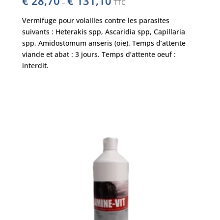
€
28,70
€
131,10
–
TTC
Vermifuge pour volailles contre les parasites
suivants : Heterakis spp, Ascaridia spp, Capillaria
spp, Amidostomum anseris (oie). Temps d’attente
viande et abat : 3 jours. Temps d’attente oeuf :
interdit.