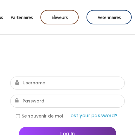
os
Partenaires
Éleveurs
Vétérinaires
Lost your password?
Se souvenir de moi