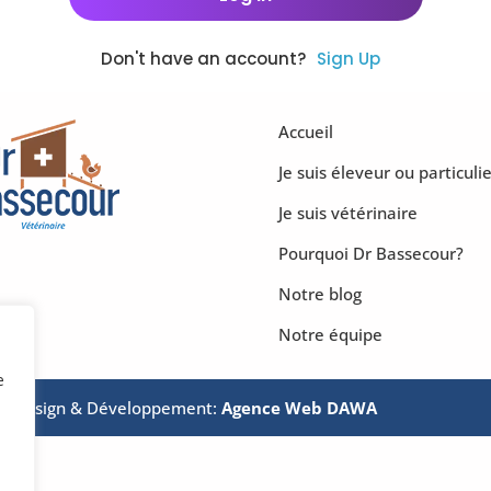
Don't have an account?
Sign Up
Accueil
Je suis éleveur ou particulie
Je suis vétérinaire
Pourquoi Dr Bassecour?
Notre blog
Notre équipe
e
és. Design & Développement:
Agence Web DAWA