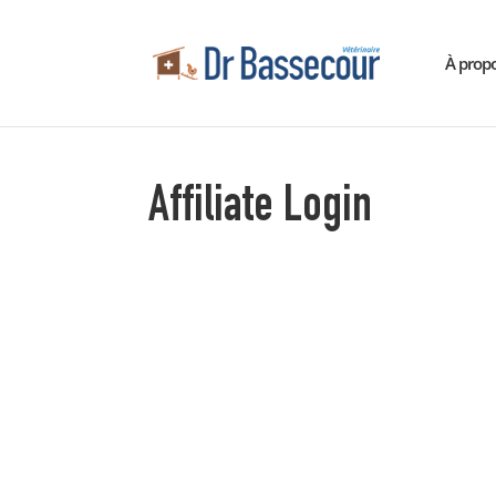
À prop
Affiliate Login