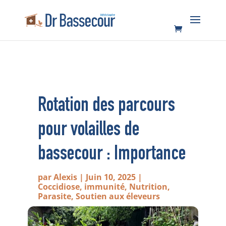
Rotation des parcours
pour volailles de
bassecour : Importance
par
Alexis
|
Juin 10, 2025
|
Coccidiose
,
immunité
,
Nutrition
,
Parasite
,
Soutien aux éleveurs