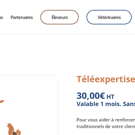
os
Partenaires
Éleveurs
Vétérinaires
Téléexpertise
30,00
€
HT
Valable 1 mois. Sa
Pour vous aider à renforcer
traditionnels de votre cli