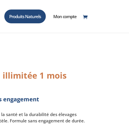
Produits Naturels
Mon compte
 illimitée 1 mois
ns engagement
 la santé et la durabilité des élevages
entèle. Formule sans engagement de durée.