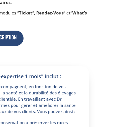
aires.
 modules “
Ticket
“,
Rendez-Vous
” et”
What’s
CRIPTION
-expertise 1 mois" inclut :
ccompagnent, en fonction de vos
 la santé et la durabilité des élevages
lientèle. En travaillant avec Dr
rmés pour gérer et améliorer la santé
aux de vos clients. Vous pouvez ainsi :
conservation à préserver les races