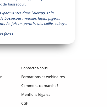
x de bassecour.
expérimentés dans l’élevage et la
 bassecour : volaille, lapin, pigeon,
tade, faisan, perdrix, oie, caille, cobaye,
rs fériés
Contactez-nous
r
Formations et webinaires
Comment ça marche?
Mentions légales
CGF