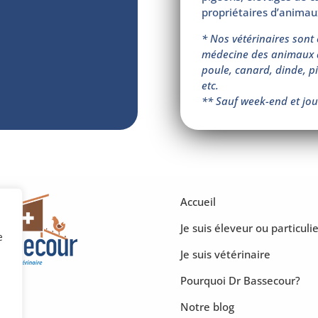
propriétaires d’animau
* Nos vétérinaires sont 
médecine des animaux de
poule, canard, dinde, pin
etc.
** Sauf week-end et jou
Accueil
Je suis éleveur ou particulie
e
Je suis vétérinaire
Pourquoi Dr Bassecour?
Notre blog